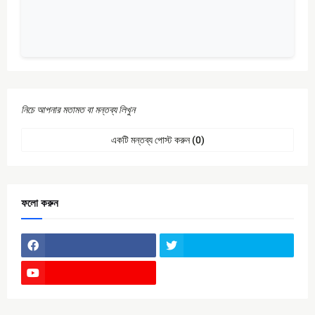
নিচে আপনার মতামত বা মন্তব্য লিখুন
একটি মন্তব্য পোস্ট করুন (0)
ফলো করুন